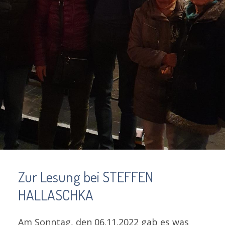
Zur Lesung bei STEFFEN
HALLASCHKA
Am Sonntag, den 06.11.2022 gab es was