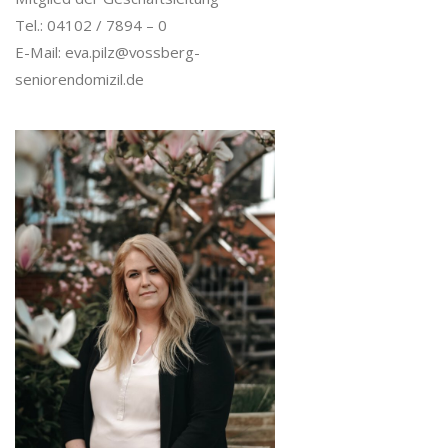
Tel.: 04102 / 7894 – 0
E-Mail: eva.pilz@vossberg-
seniorendomizil.de