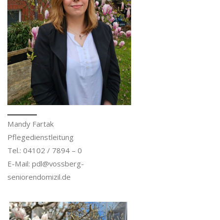
Mandy Fartak
Pflegedienstleitung
Tel.: 04102 / 7894 – 0
E-Mail: pdl@vossberg-
seniorendomizil.de